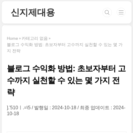
본문 바로가기
신지제대용
Home
카테고리 없음
블로그 수익화 방법: 초보자부터 고수까지 실천할 수 있는 몇 가
지 전략
블로그 수익화 방법: 초보자부터 고
수까지 실천할 수 있는 몇 가지 전
략
].'510ㅣ.=\5
발행일 : 2024-10-18
최종 업데이트 : 2024-
10-18