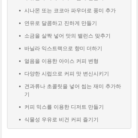
시나몬 또는 코코아 파우더로 풍미 추가
연유로 달콤하고 진하게 만들기
소금을 살짝 넣어 맛의 밸런스 맞추기
바닐라 익스트랙으로 향미 더하기
얼음을 이용한 아이스 커피 변형
다양한 시럽으로 커피 맛 변신시키기
견과류나 초콜릿을 넣어 씹는 재미 추가하
기
커피 믹스를 이용한 디저트 만들기
식물성 우유로 비건 커피 즐기기