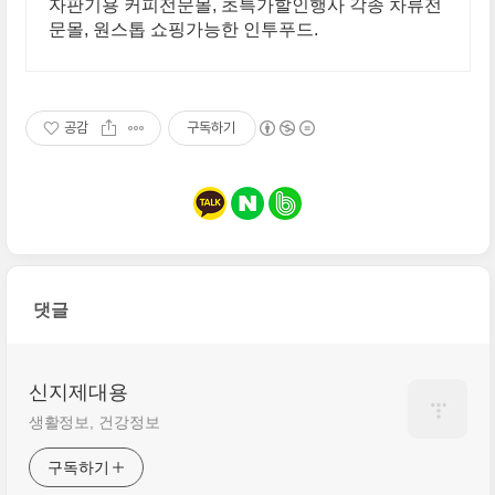
자판기용 커피전문몰, 초특가할인행사 각종 차류전
문몰, 원스톱 쇼핑가능한 인투푸드.
공감
구독하기
댓글
신지제대용
생활정보, 건강정보
구독하기