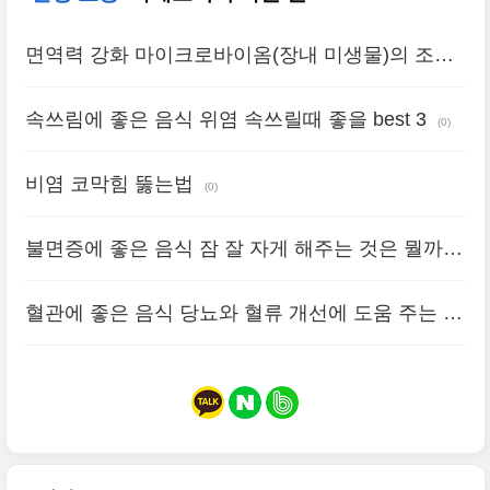
면역력 강화 마이크로바이옴(장내 미생물)의 조절
로 가능할까?
(0)
속쓰림에 좋은 음식 위염 속쓰릴때 좋을 best 3
(0)
비염 코막힘 뚫는법
(0)
불면증에 좋은 음식 잠 잘 자게 해주는 것은 뭘까
요?
(0)
혈관에 좋은 음식 당뇨와 혈류 개선에 도움 주는 것
(0)