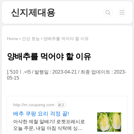
본문 바로가기
신지제대용
Home
건강 효능
양배추를 먹어야 할 이유
양배추를 먹어야 할 이유
].'510ㅣ.=\5
발행일 : 2023-04-21
최종 업데이트 : 2023-
05-15
http://m.coupang.com
광고
배추 쿠팡 요리 걱정 끝!
아삭한 제철 알배기! 로켓프레시로
오늘 주문, 내일 아침 식탁에 싱싱