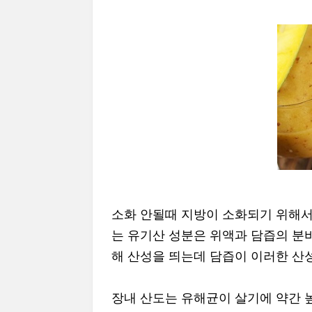
소화 안될때 지방이 소화되기 위해서
는 유기산 성분은 위액과 담즙의 분
해 산성을 띄는데 담즙이 이러한 산
장내 산도는 유해균이 살기에 약간 