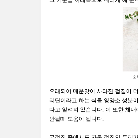
그 기운을 아래쪽으로 내리게 해 준
소
오래되어 매운맛이 사라진 껍질이 더
리딘이라고 하는 식물 영양소 성분이
다고 알려져 있습니다. 이 또한 체
안될때 도움이 됩니다.
귤껍질 중에서도 자몽 껍질의 두께가