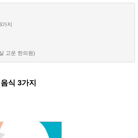
3가지
햇살 고운 한의원)
 음식 3가지