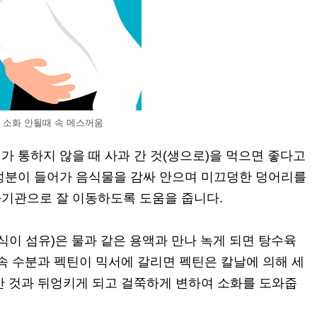
소화 안될때 속 메스꺼움
 통하지 않을 때 사과 간 것(생으로)을 먹으면 좋다고
성분이 들어가 음식물을 감싸 안으며 미끄덩한 덩어리를
기관으로 잘 이동하도록 도움을 줍니다.
식이 섬유)은 물과 같은 용액과 만나 녹게 되면 탕수육
속 수분과 펙틴이 믹서에 갈리면 펙틴은 칼날에 의해 세
간 것과 뒤엉키게 되고 걸쭉하게 변하여 소화를 도와줍