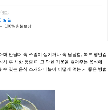
광고
은 상품
시 100% 환불보장!
소화 안될때 속 쓰림이 생기거나 속 답답함, 복부 팽만감
식사 후 체한 듯할 때 그 막힌 기운을 뚫어주는 음식에
 수 있는 음식 소개와 더불어 어떻게 먹는 게 좋은 방법