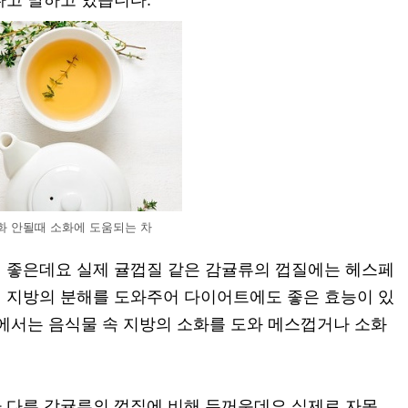
다고 말하고 있습니다.
화 안될때 소화에 도움되는 차
 좋은데요 실제 귤껍질 같은 감귤류의 껍질에는 헤스페
 지방의 분해를 도와주어 다이어트에도 좋은 효능이 있
내에서는 음식물 속 지방의 소화를 도와 메스껍거나 소화
 다른 감귤류의 껍질에 비해 두꺼운데요 실제로 자몽