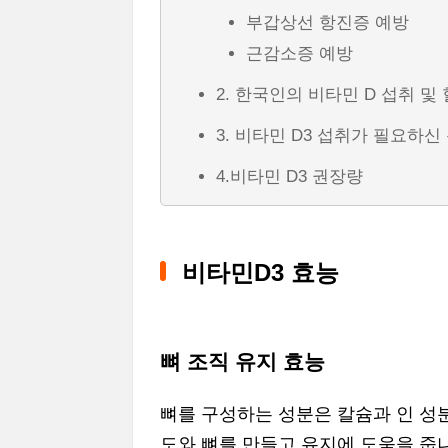
부갑상선 항진증 예방
근감소증 예방
2. 한국인의 비타민 D 섭취 및
3. 비타민 D3 섭취가 필요하신
4.비타민 D3 권장량
비타민D3 효능
뼈 조직 유지 효능
뼈를 구성하는 성분은 칼슘과 인 성
도와 뼈를 만들고 유지에 도움을 줍니