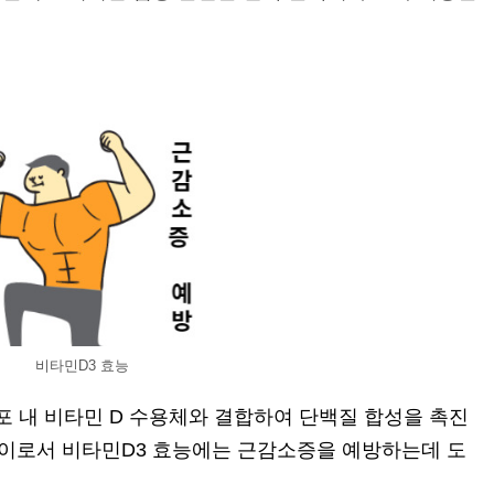
비타민D3 효능
포 내 비타민 D 수용체와 결합하여 단백질 합성을 촉진
이로서 비타민D3 효능에는 근감소증을 예방하는데 도